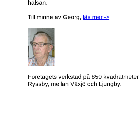
hälsan.
Till minne av Georg,
läs mer ->
Företagets verkstad på 850 kvadratmeter f
Ryssby, mellan Växjö och Ljungby.