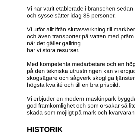
Vi har varit etablerade i branschen sedan
och sysselsätter idag 35 personer.
Vi utför allt ifrån slutavverkning till markb
och även transporter på vatten med pråm
när det gäller gallring
har vi stora resurser.
Med kompetenta medarbetare och en hög 
på den tekniska utrustningen kan vi erbju
skogsägare och sågverk skogliga tjänster
högsta kvalité och till en bra prisbild.
Vi erbjuder en modern maskinpark byggda
god framkomlighet och som orsakar så lit
skada som möjligt på mark och kvarvaran
HISTORIK