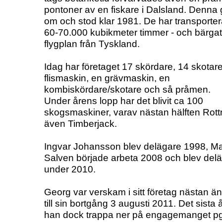
pontoner av en fiskare i Dalsland. Denna 
om och stod klar 1981. De har transporter
60-70.000 kubikmeter timmer - och bärgat 
flygplan från Tyskland.
Idag har företaget 17 skördare, 14 skotare
flismaskin, en grävmaskin, en
kombiskördare/skotare och så pråmen.
Under årens lopp har det blivit ca 100
skogsmaskiner, varav nästan hälften Rot
även Timberjack.
Ingvar Johansson blev delägare 1998, M
Salven började arbeta 2008 och blev del
under 2010.
Georg var verskam i sitt företag nästan ä
till sin bortgång 3 augusti 2011. Det sista å
han dock trappa ner på engagemanget p